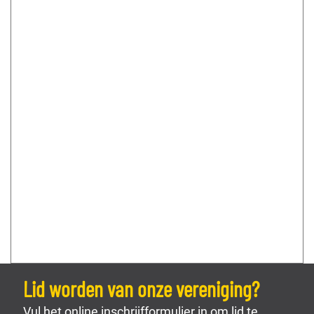
Lid worden van onze vereniging?
Vul het online inschrijfformulier in om lid te