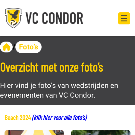
/
Foto’s
Overzicht met onze foto’s
Hier vind je foto’s van wedstrijden en
evenementen van VC Condor.
Beach 2024
(klik hier voor alle foto’s)