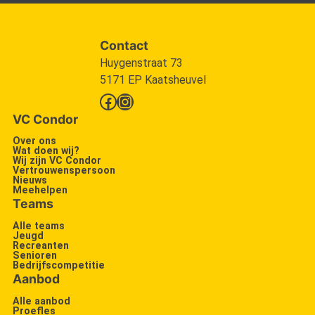
Contact
Huygenstraat 73
5171 EP Kaatsheuvel
Facebook
Instagram
VC Condor
Over ons
Wat doen wij?
Wij zijn VC Condor
Vertrouwenspersoon
Nieuws
Meehelpen
Teams
Alle teams
Jeugd
Recreanten
Senioren
Bedrijfscompetitie
Aanbod
Alle aanbod
Proefles