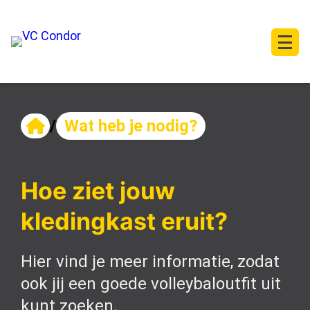
/
Wat heb je nodig?
Hoe ziet jouw
kledingkast eruit?
Hier vind je meer informatie, zodat
ook jij een goede volleybaloutfit uit
kunt zoeken.