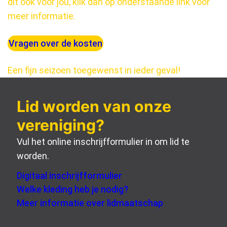
dit ook voor jou, klik dan op onderstaande link voor
meer informatie.
Vragen over de kosten
Een fijn seizoen toegewenst in ieder geval!
Lid worden van onze
vereniging?
Vul het online inschrijfformulier in om lid te
worden.
Digitaal inschrijfformulier
Welke kleding heb je nodig?
Meer informatie over lidmaatschap