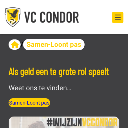
/
Samen-Loont pas
Als geld een te grote rol speelt
Weet ons te vinden…
Samen-Loont pas