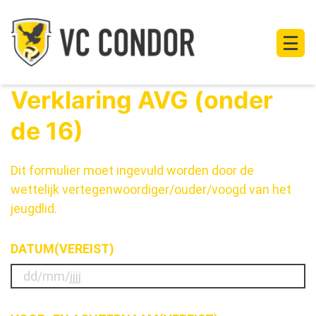
Verklaring AVG (onder
de 16)
Dit formulier moet ingevuld worden door de
wettelijk vertegenwoordiger/ouder/voogd van het
jeugdlid.
DATUM
(VEREIST)
DD
slash