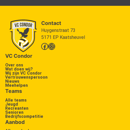
Contact
Huygenstraat 73
5171 EP Kaatsheuvel
Facebook
Instagram
VC Condor
Over ons
Wat doen wij?
Wij zijn VC Condor
Vertrouwenspersoon
Nieuws
Meehelpen
Teams
Alle teams
Jeugd
Recreanten
Senioren
Bedrijfscompetitie
Aanbod