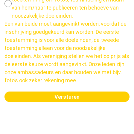
van hem/haar te publiceren ten behoeve van
noodzakelijke doeleinden.
Een van beide moet aangevinkt worden, voordat de
inschrijving goedgekeurd kan worden. De eerste
toestemming is voor alle doeleinden, de tweede
toestemming alleen voor de noodzakelijke
doeleinden. Als vereniging stellen we het op prijs als
de eerste keuze wordt aangevinkt. Onze leden zijn
onze ambassadeurs en daar houden we met bijv.
foto’s ook zeker rekening mee.